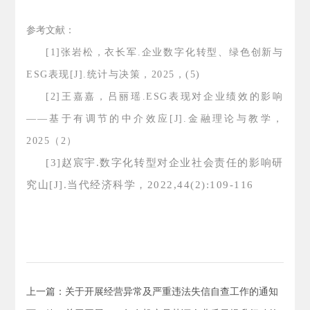
参考文献：
[1]张岩松，衣长军.企业数字化转型、绿色创新与
ESG表现[J].统计与决策，2025，(5)
[2]王嘉嘉，吕丽瑶.ESG表现对企业绩效的影响
——基于有调节的中介效应[J].金融理论与教学，
2025（2）
[3]赵宸宇.数字化转型对企业社会责任的影响研
究山
[J].当代经济科学，2022,44(2):109-116
上一篇：关于开展经营异常及严重违法失信自查工作的通知