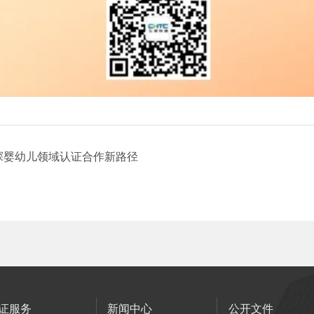
探婴幼儿领域认证合作新路径
证服务
新闻中心
公开文件