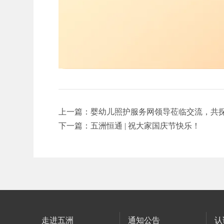
上一篇：婴幼儿照护服务网领导莅临交流，共
下一篇：五洲恒通 | 祝大家国庆节快乐！
走进五洲
通知公告
认