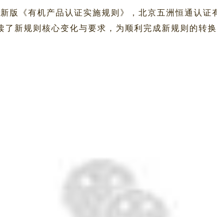
施的新版《有机产品认证实施规则》，北京五洲恒通认
读了新规则核心变化与要求，为顺利完成新规则的转