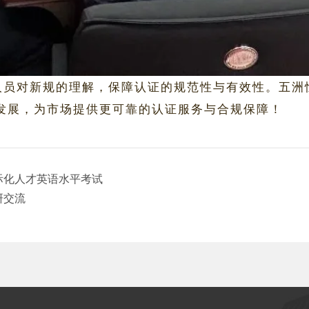
人员对新规的理解，保障认证的规范性与有效性。五洲
发展，为市场提供更可靠的认证服务与合规保障！
际化人才英语水平考试
研交流