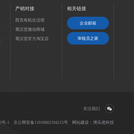
产销对接
相关链接
西充有机生活馆
企业邮箱
蜀汉堂微信商城
审核员之家
蜀汉堂官方淘宝店
关注我们
0号-1
京公网安备11010602104215号
网站建设
：
博乐虎科技