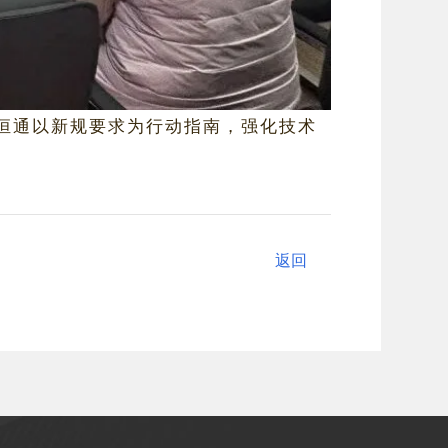
恒通以新规要求为行动指南，强化技术
返回
返回