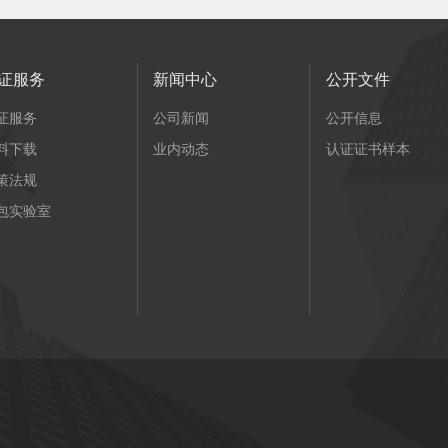
证服务
新闻中心
公开文件
证服务
公司新闻
公开信息
料下载
业内动态
认证证书样本
策法规
包实验室