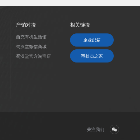
产销对接
相关链接
西充有机生活馆
企业邮箱
蜀汉堂微信商城
审核员之家
蜀汉堂官方淘宝店
关注我们