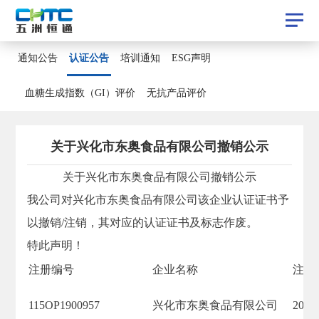
认证公告
通知公告
认证公告
培训通知
ESG声明
通知公告
培训通知
ESG声明
血糖生成指数（GI）评价
无抗产品评价
血糖生成指数（GI）评价
无抗产品评价
​关于兴化市东奥食品有限公司撤销公示
关于兴化市东奥食品有限公司撤销公示
我公司对
兴化市东奥食品有限公司
该企业认证证书予
以撤销/注销，其对应的认证证书及标志作废。
特此声明！
注册编号
企业名称
注册
115OP1900957
兴化市东奥食品有限公司
2022/