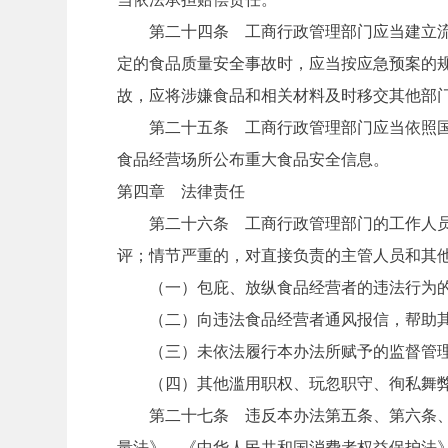
第二十四条 工商行政管理部门应当建立流通
定的食品质量安全事故时，应当按应急预案的
故，应将涉嫌食品和相关材料及时移交其他部
第二十五条 工商行政管理部门应当依照国家
食品经营场所公布重大食品安全信息。
第四章 法律责任
第二十六条 工商行政管理部门的工作人员在
评；情节严重的，对直接负责的主管人员和其
（一）包庇、放纵食品经营者的违法行为
（二）向违法食品经营者通风报信，帮助其
（三）未依法履行本办法所赋予的监督管理
（四）其他滥用职权、玩忽职守、徇私舞弊
第二十七条 违反本办法第五条、第六条、第
量法》、《中华人民共和国消费者权益保护法