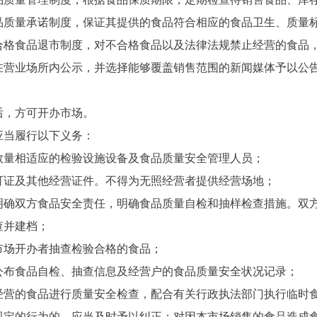
质量承诺制度，保证其提供的食品符合相应的食品卫生、质量
食品退市制度，对不合格食品以及法律法规禁止经营的食品，
在营业场所内公示，并选择能够覆盖销售范围的新闻媒体予以公
，方可开办市场。
当履行以下义务：
量相适应的检验设施设备及食品质量安全管理人员；
证及其他经营证件。不得为无照经营者提供经营场地；
双方食品安全责任，明确食品质量自检和抽样检查措施。双方
并建档；
场开办者抽查检验合格的食品；
布食品自检、抽查信息及经营户的食品质量安全状况记录；
营的食品进行质量安全检查，配合有关行政执法部门执行临时
的行为的，应当及时予以纠正；对因本市场销售的食品造成食