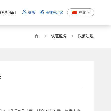
联系我们
登录
审核员之家
中文
联系我们
认证服务
政策法规
法
全，根据有关规定，结合本省实际，制定本办