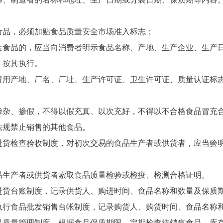
品，必须加贴食品质量安全市场准入标志；
食品的，应当向消费者明示食品名称、产地、生产企业、生产日
按其执行。
产地、厂名、厂址、生产许可证、卫生许可证、质量认证标志
、掺假，不得以假充真、以次充好，不得以不合格食品冒充合
法规禁止销售的其他食品。
检查验收制度，对初次交易的食品生产者或供货者，应当验明
生产者或供货者索取食品质量检验或检疫、检测合格证明。
货台账制度，记录供货人、购进时间、食品名称和数量及保质
行食品批发销售台帐制度，记录购货人、购货时间、食品名称和
量管理制度，根据食品保质期限，定期检查待销售食品、库存