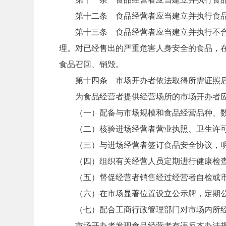
第十二条 食品经营者应当建立并执行食品
第十三条 食品经营者应当建立并执行不合格
理。对已经售出的严重危害人身安全的食品，
食品召回、销毁。
第十四条 市场开办者依法取得所需证照后
为食品经营者提供经营场所的市场开办者应
（一）配备与市场规模和食品经营品种、数
（二）核验进场经营者营业执照、卫生许可
（三）与进场经营者签订食品安全协议，明确
（四）组织有关经营人员定期进行健康检查
（五）督促经营者销售经过经营者自检或市
（六）在市场显著位置设立公示牌，定期公
（七）配合工商行政管理部门对市场内所经
市场开办者发现食品经营者有违反本办法规定