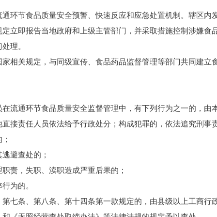
环节食品质量安全预警、快速反应和应急处置机制。辖区内发
规定立即报告当地政府和上级主管部门，并采取措施控制涉嫌食
门处理。
相关规定，与同级宣传、食品药品监督管理等部门共同建立食
流通环节食品质量安全监督管理中，有下列行为之一的，由本
他直接责任人员依法给予行政处分；构成犯罪的，依法追究刑事
的；
逃避查处的；
职责，失职、渎职造成严重后果的；
行为的。
七条、第八条、第十四条第一款规定的，由县级以上工商行政
》和《无照经营查处取缔办法》等法律法规的规定予以查处。