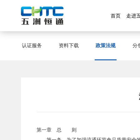
首页
走进
首页
走进
政策法规
认证服务
资料下载
政策法规
分
认证服务
资料下载
分
第一章 总 则
第一条 为了加强流通环节食品质量安全的监