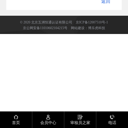
返回
返回
© 2020 北京五洲恒通认证有限公司
京ICP备12007510号-1
京公网安备11010602104215号
网站建设
：
博乐虎科技
首页
会员中心
审核员之家
电话