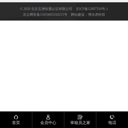
© 2020 北京五洲恒通认证有限公司
京ICP备12007510号-1
京公网安备11010602104215号
网站建设
：
博乐虎科技
首页
会员中心
审核员之家
电话