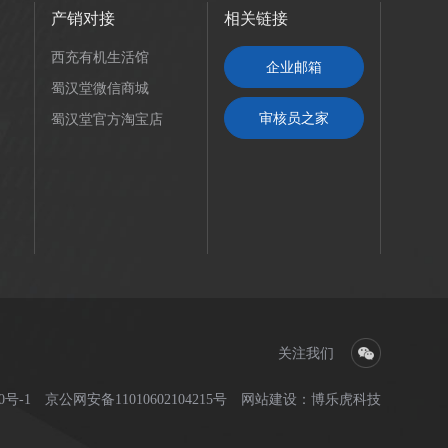
产销对接
相关链接
西充有机生活馆
企业邮箱
蜀汉堂微信商城
审核员之家
蜀汉堂官方淘宝店
关注我们
0号-1
京公网安备11010602104215号
网站建设
：
博乐虎科技