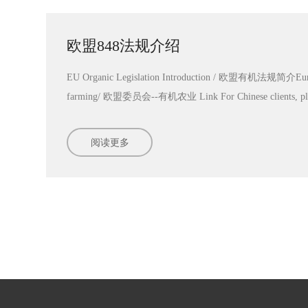
欧盟848法规介绍
EU Organic Legislation Introduction / 欧盟有机法规简介Euro
farming/ 欧盟委员会--有机农业 Link For Chinese clients, please
manager for the Chinese version of....
阅读更多
阅读更多