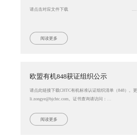
请点击对应文件下载 ....
阅读更多
阅读更多
欧盟有机848获证组织公示
请点此链接下载CHTC有机标准认证组织清单（848）。
li.zongye@bjchtc.com。证书查询请访问：
https://webgate.ec.europa.eu/tracesnt/directory/publication/o
阅读更多
阅读更多