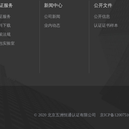
证服务
新闻中心
公开文件
证服务
公司新闻
公开信息
料下载
业内动态
认证证书样本
策法规
包实验室
© 2020 北京五洲恒通认证有限公司
京ICP备1200751