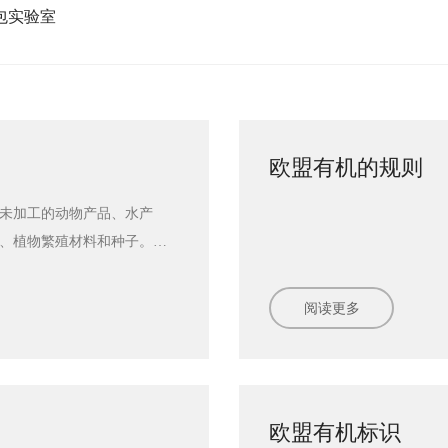
包实验室
包实验室
欧盟有机的规则
未加工的动物产品、水产
、植物繁殖材料和种子。目
品的加工农产品。五洲恒通
请认证的企业已顺利获得认
阅读更多
入！CHTC国际有机产品认证
阅读更多
欧盟有机标识